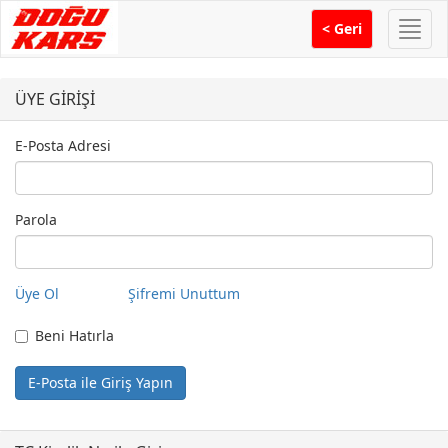
Menü
< Geri
ÜYE GİRİŞİ
E-Posta Adresi
Parola
Üye Ol
Şifremi Unuttum
Beni Hatırla