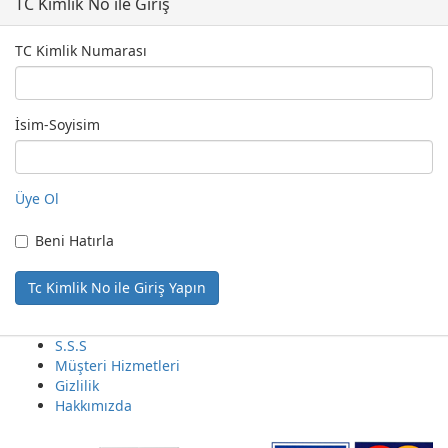
TC Kimlik No ile Giriş
TC Kimlik Numarası
İsim-Soyisim
Üye Ol
Beni Hatırla
S.S.S
Müşteri Hizmetleri
Gizlilik
Hakkımızda